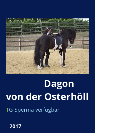
Dagon
von der Osterhöll
T
G-Sperma verfügbar
2017