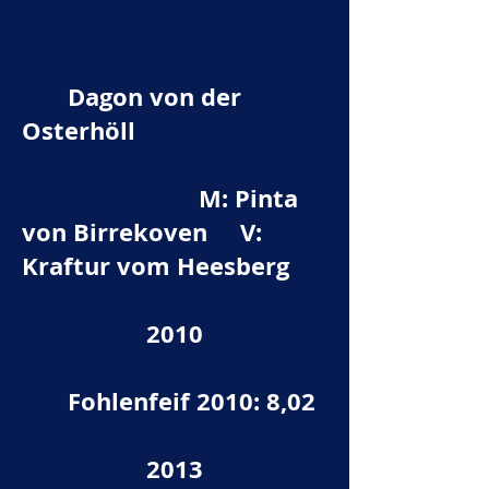
Dagon von der
Osterhöll
M: Pinta
von Birrekoven V:
Kraftur vom Heesberg
2010
Fohlenfeif 2010: 8,02
2013