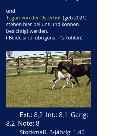
und
Togari von der Osterhöll
(geb.2021)
stehen hier bei uns und können
besichtigt werden.
( Beide sind übrigens TG-Fohlen)
Ext.: 8,2 Int.: 8,1 Gang:
8,2 Note: 8
Stockmaß, 3-jährig: 1.46