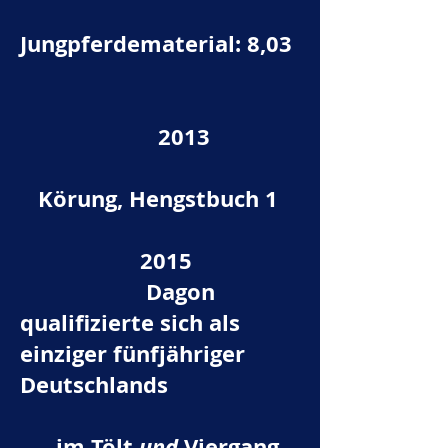
Jungpferdematerial: 8,03
2013
Körung, Hengstbuch 1
2015
Dagon
qualifizierte sich als
einziger fünfjähriger
Deutschlands
im Tölt
und
Viergang