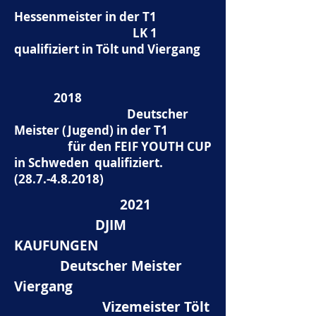
Hessenmeister in der T1
LK 1
qualifiziert in Tölt und Viergang
2018
Deutscher
Meister (Jugend) in der T1
für den FEIF YOUTH CUP
in Schweden qualifiziert.
(28.7.-4.8.2018)
2021
DJIM
KAUFUNGEN
Deutscher Meister
Viergang
Vizemeister Tölt